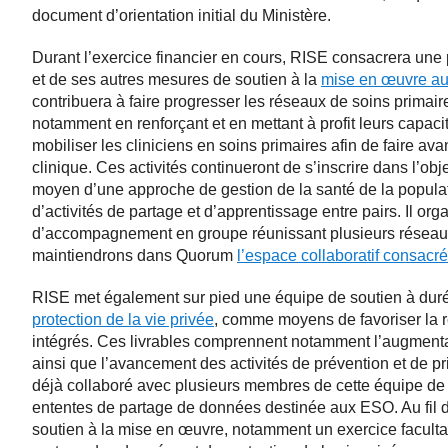
document d’orientation initial du Ministère.
Durant l’exercice financier en cours, RISE consacrera une
et de ses autres mesures de soutien à la
mise en œuvre au
contribuera à faire progresser les réseaux de soins primair
notamment en renforçant et en mettant à profit leurs capac
mobiliser les cliniciens en soins primaires afin de faire ava
clinique. Ces activités continueront de s’inscrire dans l’obj
moyen d’une approche de gestion de la santé de la popula
d’activités de partage et d’apprentissage entre pairs. Il 
d’accompagnement en groupe réunissant plusieurs réseau
maintiendrons dans Quorum
l’espace collaboratif consacr
RISE met également sur pied une équipe de soutien à dur
protection de la vie privée
, comme moyens de favoriser la r
intégrés. Ces livrables comprennent notamment l’augmentat
ainsi que l’avancement des activités de prévention et de 
déjà collaboré avec plusieurs membres de cette équipe de s
ententes de partage de données destinée aux ESO. Au fil 
soutien à la mise en œuvre, notamment un exercice facultat