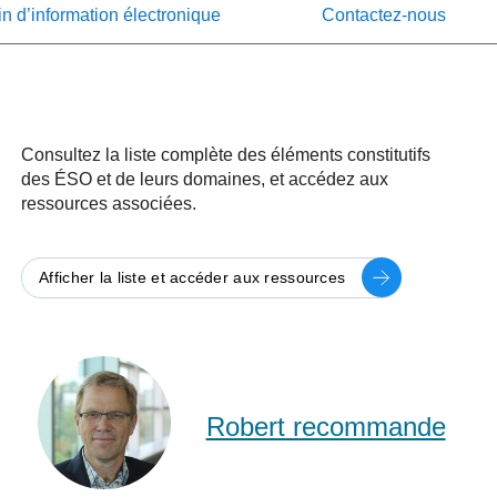
in d’information électronique
Contactez-nous
Consultez la liste complète des éléments constitutifs
des ÉSO et de leurs domaines, et accédez aux
ressources associées.
Afficher la liste et accéder aux ressources
Robert
Reid
(RISE
Robert recommande
FR)