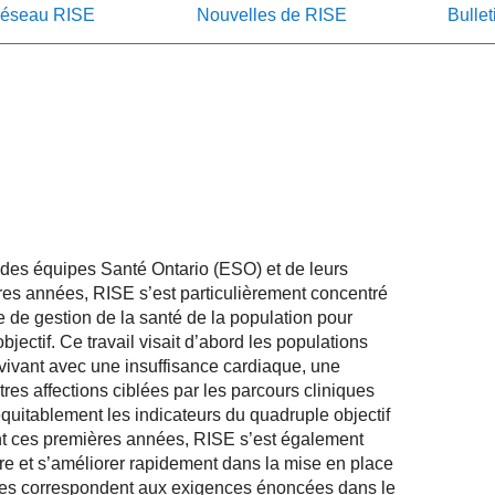
éseau RISE
Nouvelles de RISE
Bullet
e des équipes Santé Ontario (ESO) et de leurs
res années, RISE s’est particulièrement concentré
 de gestion de la santé de la population pour
jectif. Ce travail visait d’abord les populations
vivant avec une insuffisance cardiaque, une
es affections ciblées par les parcours cliniques
 équitablement les indicateurs du quadruple objectif
nt ces premières années, RISE s’est également
re et s’améliorer rapidement dans la mise en place
lles correspondent aux exigences énoncées dans le