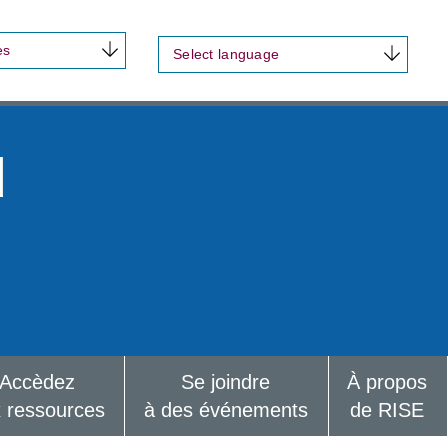
es
Select language
d
Accèdez
Se joindre
À propos
 ressources
à des événements
de RISE