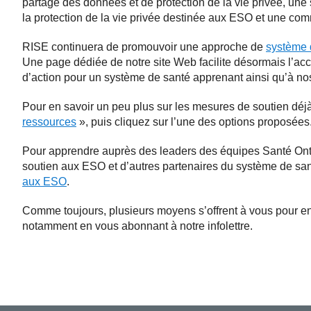
partage des données et de protection de la vie privée, une s
la protection de la vie privée destinée aux ESO et une c
RISE continuera de promouvoir une approche de
système 
Une page dédiée de notre site Web facilite désormais l’a
d’action pour un système de santé apprenant ainsi qu’à no
Pour en savoir un peu plus sur les mesures de soutien déj
ressources
», puis cliquez sur l’une des options proposées
Pour apprendre auprès des leaders des équipes Santé On
soutien aux ESO et d’autres partenaires du système de san
aux ESO
.
Comme toujours, plusieurs moyens s’offrent à vous pour 
notamment en vous abonnant à notre infolettre.