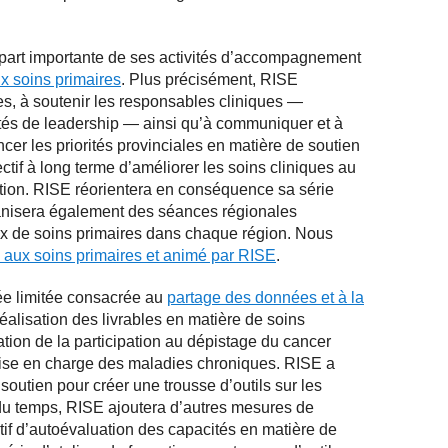
 part importante de ses activités d’accompagnement
x soins primaires
. Plus précisément, RISE
es, à soutenir les responsables cliniques —
ités de leadership — ainsi qu’à communiquer et à
ncer les priorités provinciales en matière de soutien
ectif à long terme d’améliorer les soins cliniques au
tion. RISE réorientera en conséquence sa série
organisera également des séances régionales
x de soins primaires dans chaque région. Nous
é aux soins primaires et animé par RISE
.
ée limitée consacrée au
partage des données et à la
éalisation des livrables en matière de soins
ion de la participation au dépistage du cancer
prise en charge des maladies chroniques. RISE a
outien pour créer une trousse d’outils sur les
du temps, RISE ajoutera d’autres mesures de
if d’autoévaluation des capacités en matière de