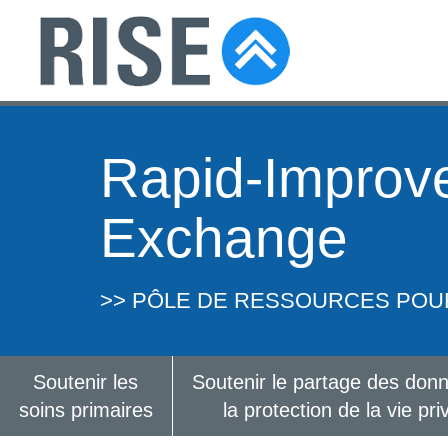
Rapid-Improv
Exchange
>> PÔLE DE RESSOURCES POU
Soutenir les
Soutenir le partage des don
soins primaires
la protection de la vie pri