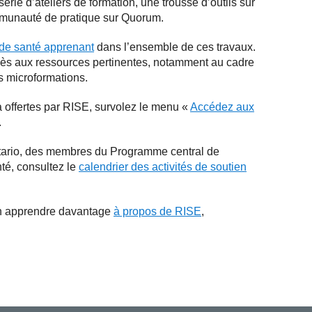
érie d’ateliers de formation, une trousse d’outils sur
ommunauté de pratique sur Quorum.
de santé apprenant
dans l’ensemble de ces travaux.
ccès aux ressources pertinentes, notamment au cadre
s microformations.
à offertes par RISE, survolez le menu «
Accédez aux
.
tario, des membres du Programme central de
té, consultez le
calendrier des activités de soutien
en apprendre davantage
à propos de RISE
,