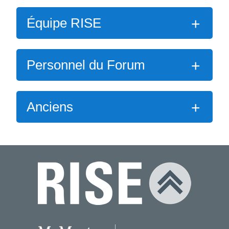
Équipe RISE
Personnel du Forum
Anciens